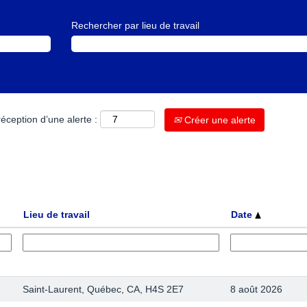
Rechercher par lieu de travail
éception d’une alerte :
Créer une alerte
Lieu de travail
Date
Saint-Laurent, Québec, CA, H4S 2E7
8 août 2026