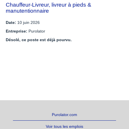
Chauffeur-Livreur, livreur à pieds &
manutentionnaire
Date:
10 juin 2026
Entreprise:
Purolator
Désolé, ce poste est déjà pourvu.
Purolator.com
Voir tous les emplois