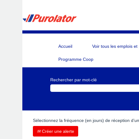
Accueil
Voir tous les emplois et
Programme Coop
Rechercher par mot-clé
Sélectionnez la fréquence (en jours) de réception d’un
Créer une alerte