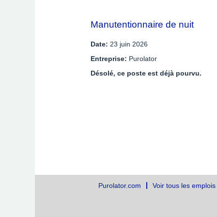
Manutentionnaire de nuit
Date:
23 juin 2026
Entreprise:
Purolator
Désolé, ce poste est déjà pourvu.
Purolator.com
Voir tous les emplois