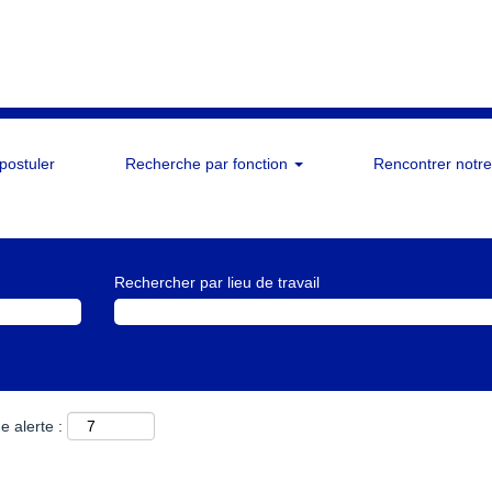
 postuler
Recherche par fonction
Rencontrer notre
Rechercher par lieu de travail
e alerte :