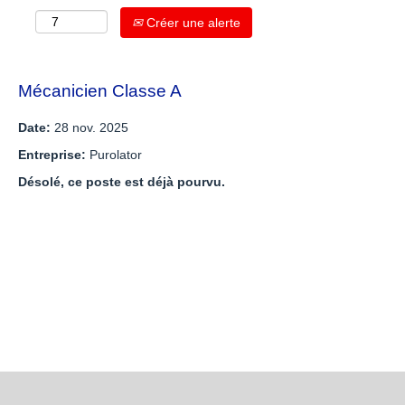
Créer une alerte
Mécanicien Classe A
Date:
28 nov. 2025
Entreprise:
Purolator
Désolé, ce poste est déjà pourvu.