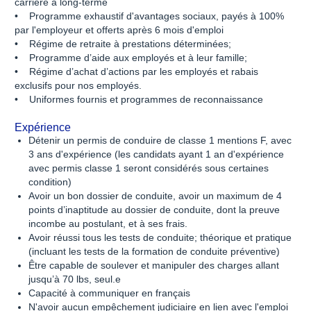
carrière à long-terme
• Programme exhaustif d'avantages sociaux, payés à 100%
par l'employeur et offerts après 6 mois d'emploi
• Régime de retraite à prestations déterminées;
• Programme d’aide aux employés et à leur famille;
• Régime d’achat d’actions par les employés et rabais
exclusifs pour nos employés.
• Uniformes fournis et programmes de reconnaissance
Expérience
Détenir un permis de conduire de classe 1 mentions F, avec
3 ans d'expérience (les candidats ayant 1 an d'expérience
avec permis classe 1 seront considérés sous certaines
condition)
Avoir un bon dossier de conduite, avoir un maximum de 4
points d’inaptitude au dossier de conduite, dont la preuve
incombe au postulant, et à ses frais.
Avoir réussi tous les tests de conduite; théorique et pratique
(incluant les tests de la formation de conduite préventive)
Être capable de soulever et manipuler des charges allant
jusqu’à 70 lbs, seul.e
Capacité à communiquer en français
N'avoir aucun empêchement judiciaire en lien avec l'emploi