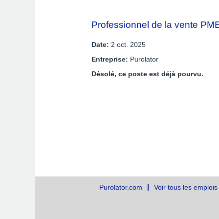
Professionnel de la vente PM
Date:
2 oct. 2025
Entreprise:
Purolator
Désolé, ce poste est déjà pourvu.
Purolator.com
Voir tous les emplois