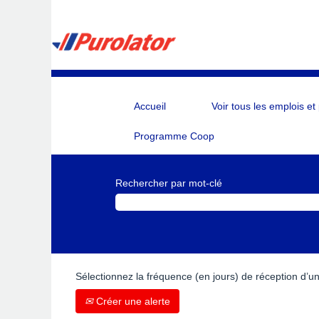
Accueil
Voir tous les emplois et
Programme Coop
Rechercher par mot-clé
Sélectionnez la fréquence (en jours) de réception d’un
Créer une alerte