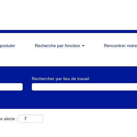
 postuler
Recherche par fonction
Rencontrer notre
Rechercher par lieu de travail
e alerte :