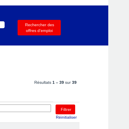
Résultats
1 – 39
sur
39
Réinitialiser