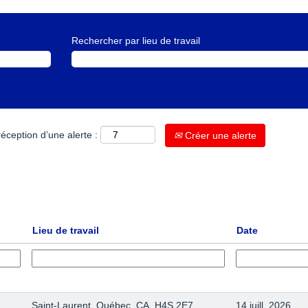
Rechercher par lieu de travail
éception d’une alerte :
Créer une alerte
Lieu de travail
Date
Saint-Laurent, Québec, CA, H4S 2E7
14 juill. 2026