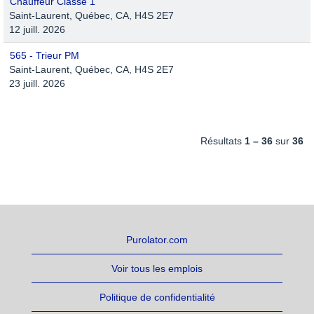
Chauffeur Classe 1
Saint-Laurent, Québec, CA, H4S 2E7
12 juill. 2026
565 - Trieur PM
Saint-Laurent, Québec, CA, H4S 2E7
23 juill. 2026
Résultats
1 – 36
sur
36
Purolator.com
Voir tous les emplois
Politique de confidentialité