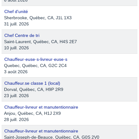
6 août 2026
Chef d'unité
Sherbrooke, Québec, CA, J1L 1X3
31 juill. 2026
Chef Centre de tri
Saint-Laurent, Québec, CA, H4S 2E7
10 juill. 2026
Chauffeur·euse·s‑livreur·euse·s
Quebec, Québec, CA, G2C 2C4
3 août 2026
Chauffeur.se classe 1 (local)
Dorval, Québec, CA, H9P 2R9
23 juill. 2026
Chauffeur-livreur et manutentionnaire
Anjou, Québec, CA, H1J 2X9
28 juill. 2026
Chauffeur-livreur et manutentionnaire
Saint-Joseph-de-Beauce, Québec, CA, G0S 2V0